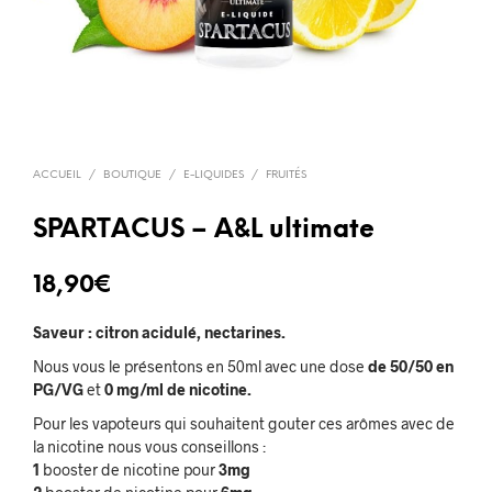
ACCUEIL
/
BOUTIQUE
/
E-LIQUIDES
/
FRUITÉS
SPARTACUS – A&L ultimate
18,90
€
Saveur : citron acidulé, nectarines.
Nous vous le présentons en 50ml avec une dose
de 50/50 en
PG/VG
et
0 mg/ml de nicotine.
Pour les vapoteurs qui souhaitent gouter ces arômes avec de
la nicotine nous vous conseillons :
1
booster de nicotine pour
3mg