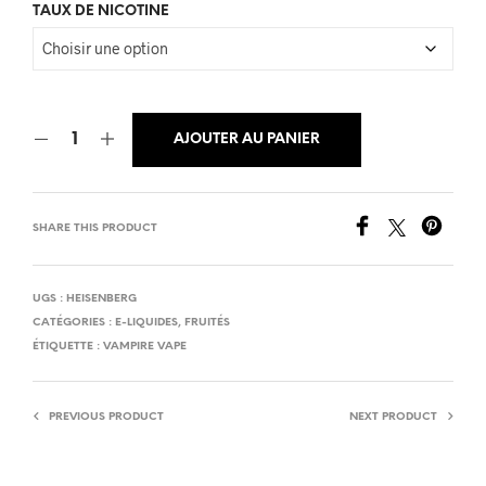
TAUX DE NICOTINE
AJOUTER AU PANIER
SHARE THIS PRODUCT
UGS :
HEISENBERG
CATÉGORIES :
E-LIQUIDES
,
FRUITÉS
ÉTIQUETTE :
VAMPIRE VAPE
PREVIOUS PRODUCT
NEXT PRODUCT