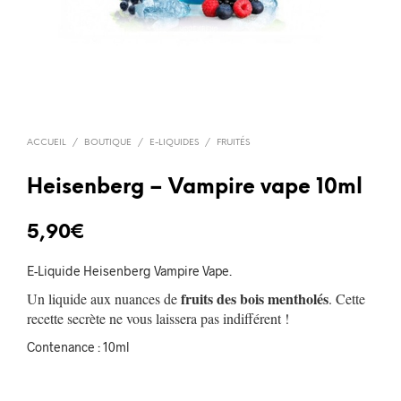
ACCUEIL
/
BOUTIQUE
/
E-LIQUIDES
/
FRUITÉS
Heisenberg – Vampire vape 10ml
5,90
€
E-Liquide Heisenberg Vampire Vape.
fruits des bois mentholés
Un liquide aux nuances de
. Cette
recette secrète ne vous laissera pas indifférent !
Contenance : 10ml