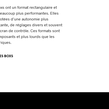
xs ont un format rectangulaire et
beaucoup plus performantes. Elles
dotées d’une autonomie plus
ante, de réglages divers et souvent
cran de contrôle. Ces formats sont
mposants et plus lourds que les
riques.
LES BOXS