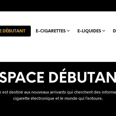
E DÉBUTANT
E-CIGARETTES
E-LIQUIDES
D
SPACE DÉBUTA
 est destiné aux nouveaux arrivants qui cherchent des informat
cigarette électronique et le monde qui l’entoure.