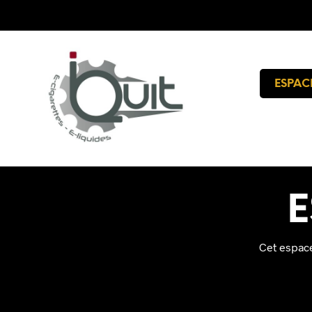
ESPAC
E
Cet espace