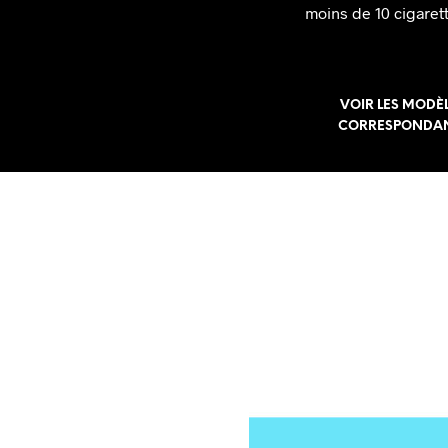
moins de 10 cigaret
VOIR LES MODÈ
CORRESPONDA