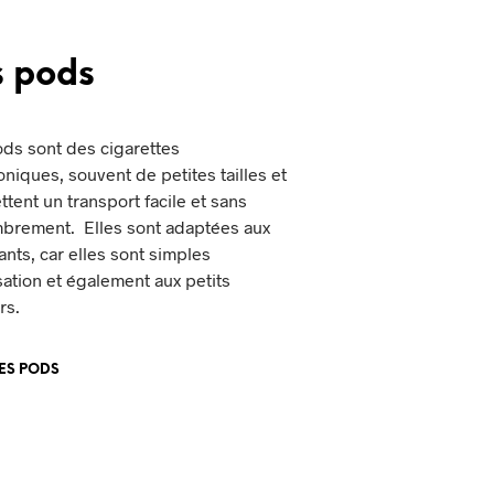
s pods
ds sont des cigarettes
oniques, souvent de petites tailles et
tent un transport facile et sans
brement. Elles sont adaptées aux
nts, car elles sont simples
isation et également aux petits
rs.
LES PODS