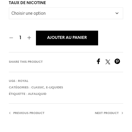
TAUX DE NICOTINE
AJOUTER AU PANIER
SHARE THIS PRODUCT
UGS :
ROYAL
CATÉGORIES :
CLASSIC
,
E-LIQUIDES
ÉTIQUETTE :
ALFALIQUID
PREVIOUS PRODUCT
NEXT PRODUCT