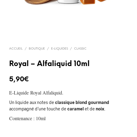
ACCUEIL
/
BOUTIQUE
/
E-LIQUIDES
/
CLASSIC
Royal – Alfaliquid 10ml
5,90
€
E-Liquide Royal Alfaliquid.
Un liquide aux notes de
classique blond gourmand
accompagné d’une touche de
caramel
et de
noix
.
Contenance : 10ml