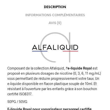
DESCRIPTION
INFORMATIONS COMPLÉMENTAIRES
AVIS (0)
Composant de la collection Alfaliquid, l
‘e-liquide Royal
est
proposé en plusieurs dosages de nicotine (0, 3, 6, 11 mg/mL)
vous permettant de réduire progressivement votre taux. Un
e-liquide disponible en flacon plastique souple de 10ml. Et
résistant à l’ouverture par les enfants grâce à son bouchon
certifié ISO8317.
50PG / 50VG
E-liquide Royal pour vaporisateur personnel certifié