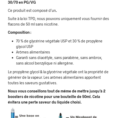
30/70 en PG/VG
Ce produit est composé d’un
.
Suite à la loi TPD, nous pouvons uniquement vous fournir des
flacons de 50 ml sans nicotine.
Composition :
70 % de glycérine végétale USP et 30 % de propylène
glycol USP
Arômes alimentaires
Garanti sans diacétyle, sans parabène, sans ambrox,
sans alcool benzylique ni allergène.
Le propylène glycol & la glycérine végétale ont la propriété de
générer de la vapeur. Les arômes alimentaires apportent
toutes les saveurs gustatives.
Nous vous conseillons tout de même de mettre jusqu’à 2
boosters de nicotine pour une bouteille de 50ml. Cela
évitera une perte saveur du liquide choisi.