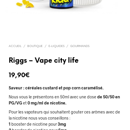
ACCUEIL
/
BOUTIQUE
/
E-LIQUIDES
/
GOURMANDS
Riggs – Vape city life
19,90
€
Saveur : céréales custard et pop corn caramélisé.
Nous vous le présentons en 50ml avec une dose
de 50/50 en
PG/VG
et
0 mg/ml de nicotine.
Pour les vapoteurs qui souhaitent gouter ces arômes avec de
la nicotine nous vous conseillons :
1
booster de nicotine pour
3mg