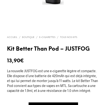
ACCUEIL
/
BOUTIQUE
/
E-CIGARETTES
/
TOUS NOS KITS
Kit Better Than Pod – JUSTFOG
13,90
€
La nouvelle JUSTFOG est une e-cigarette légère et compacte.
Elle dispose d’une batterie de 420mAh qui est déjà intégrée,
et qui lui permet de monter jusqu’à 11 watts. Le kit Better Than
Pod convient aux types de vapes en MTL. Sa cartouche a une
capacité de 1.9ml, et à une résistance de 1.0 ohm intégré.