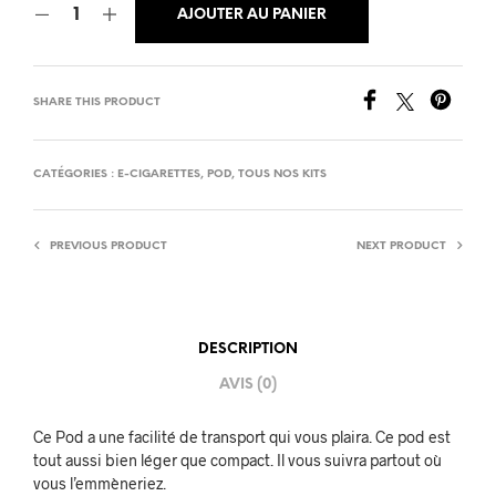
AJOUTER AU PANIER
SHARE THIS PRODUCT
CATÉGORIES :
E-CIGARETTES
,
POD
,
TOUS NOS KITS
PREVIOUS PRODUCT
NEXT PRODUCT
DESCRIPTION
AVIS (0)
Ce Pod a une facilité de transport qui vous plaira. Ce pod est
tout aussi bien léger que compact. Il vous suivra partout où
vous l’emmèneriez.