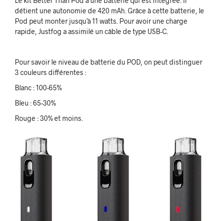
Le kit Better Than Pod a une batterie qui est intégrée. Il
détient une autonomie de 420 mAh. Grâce à cette batterie, le
Pod peut monter jusqu’à 11 watts. Pour avoir une charge
rapide, Justfog a assimilé un câble de type USB-C.
Pour savoir le niveau de batterie du POD, on peut distinguer
3 couleurs différentes :
Blanc : 100-65%
Bleu : 65-30%
Rouge : 30% et moins.