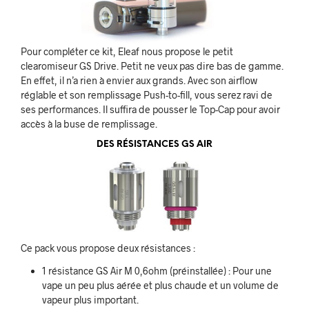
Pour compléter ce kit, Eleaf nous propose le petit
clearomiseur GS Drive. Petit ne veux pas dire bas de gamme.
En effet, il n’a rien à envier aux grands. Avec son airflow
réglable et son remplissage Push-to-fill, vous serez ravi de
ses performances. Il suffira de pousser le Top-Cap pour avoir
accès à la buse de remplissage.
DES RÉSISTANCES GS AIR
Ce pack vous propose deux résistances :
1 résistance GS Air M 0,6ohm (préinstallée) : Pour une
vape un peu plus aérée et plus chaude et un volume de
vapeur plus important.