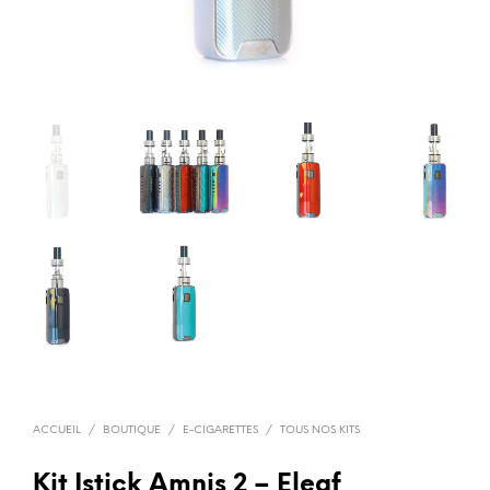
ACCUEIL
/
BOUTIQUE
/
E-CIGARETTES
/
TOUS NOS KITS
Kit Istick Amnis 2 – Eleaf