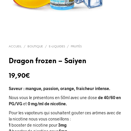
ACCUEIL
/
BOUTIQUE
/
E-LIQUIDES
/
FRUITÉS
Dragon frozen – Saiyen
19,90
€
Saveur : mangue, passion, orange, fraicheur intense.
Nous vous le présentons en 50ml avec une dose
de 40/60 en
PG/VG
et
0 mg/ml de nicotine.
Pour les vapoteurs qui souhaitent gouter ces arômes avec de
la nicotine nous vous conseillons :
1
booster de nicotine pour
3mg