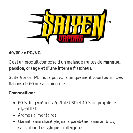
40/60 en PG/VG
C’est un produit composé d’un mélange fruités de
mangue,
passion, orange
et d’une intense fraîcheur.
Suite à la loi TPD, nous pouvons uniquement vous fournir des
flacons de 50 ml sans nicotine.
Composition :
60 % de glycérine végétale USP et 40 % de propylène
glycol USP
Arômes alimentaires
Garanti sans diacétyle, sans parabène, sans ambrox,
sans alcool benzylique ni allergène.