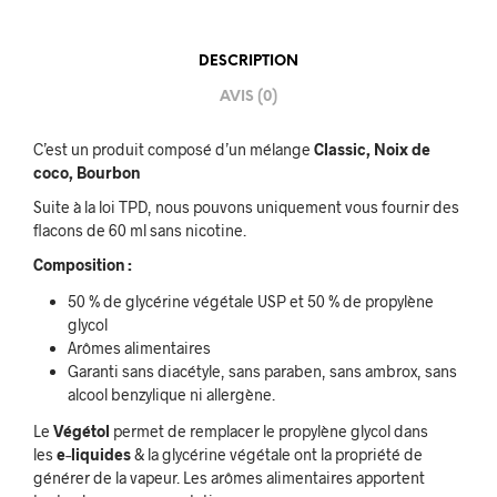
DESCRIPTION
AVIS (0)
C’est un produit composé d’un mélange
Classic, Noix de
coco, Bourbon
Suite à la loi TPD, nous pouvons uniquement vous fournir des
flacons de 60 ml sans nicotine.
Composition :
50 % de glycérine végétale USP et 50 % de propylène
glycol
Arômes alimentaires
Garanti sans diacétyle, sans paraben, sans ambrox, sans
alcool benzylique ni allergène.
Le
Végétol
permet de remplacer le propylène glycol dans
les
e
–
liquides
& la glycérine végétale ont la propriété de
générer de la vapeur. Les arômes alimentaires apportent