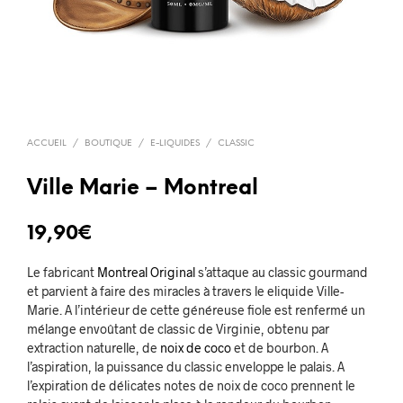
ACCUEIL
/
BOUTIQUE
/
E-LIQUIDES
/
CLASSIC
Ville Marie – Montreal
19,90
€
Le fabricant
Montreal Original
s’attaque au classic gourmand
et parvient à faire des miracles à travers le eliquide Ville-
Marie. A l’intérieur de cette généreuse fiole est renfermé un
mélange envoûtant de classic de Virginie, obtenu par
extraction naturelle, de
noix de coco
et de bourbon. A
l’aspiration, la puissance du classic enveloppe le palais. A
l’expiration de délicates notes de noix de coco prennent le