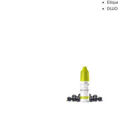
Etiqu
DLUO 