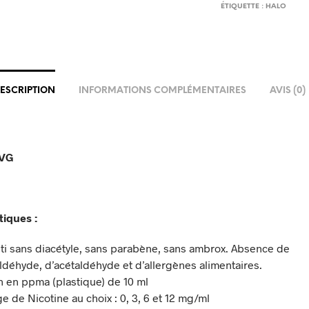
ÉTIQUETTE :
HALO
ESCRIPTION
INFORMATIONS COMPLÉMENTAIRES
AVIS (0)
5VG
tiques :
ti sans diacétyle, sans parabène, sans ambrox. Absence de
ldéhyde, d’acétaldéhyde et d’allergènes alimentaires.
n en ppma (plastique) de 10 ml
e de Nicotine au choix : 0, 3, 6 et 12 mg/ml