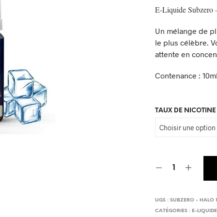
E-Liquide Subzero 
Un mélange de p
le plus célèbre. 
attente en concen
Contenance : 10m
TAUX DE NICOTINE
UGS :
SUBZERO - HALO 
CATÉGORIES :
E-LIQUID