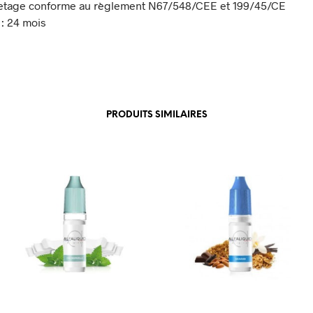
etage conforme au règlement N67/548/CEE et 199/45/CE
: 24 mois
PRODUITS SIMILAIRES