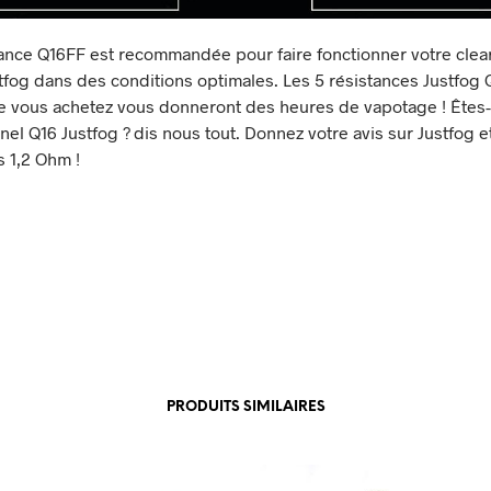
ance Q16FF est recommandée pour faire fonctionner votre cle
tfog dans des conditions optimales. Les 5 résistances Justfog
e vous achetez vous donneront des heures de vapotage ! Êtes
nel Q16 Justfog ? dis nous tout. Donnez votre avis sur Justfog e
s 1,2 Ohm !
PRODUITS SIMILAIRES