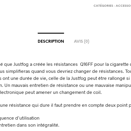
CATÉGORIES :
ACCESSO
DESCRIPTION
AVIS (0)
é que Justfog a créée les résistances Q16FF pour la cigarett
us simplifieras quand vous devriez changer de résistances. To
 ont une durée de vie, celle de la Justfog peut être rallongé si
n. Un mauvais entretien de résistance ou une mauvaise manipu
électronique peut amener un changement de coil.
 une résistance qui dure il faut prendre en compte deux point p
quence d’utilisation
tretien dans son intégralité.