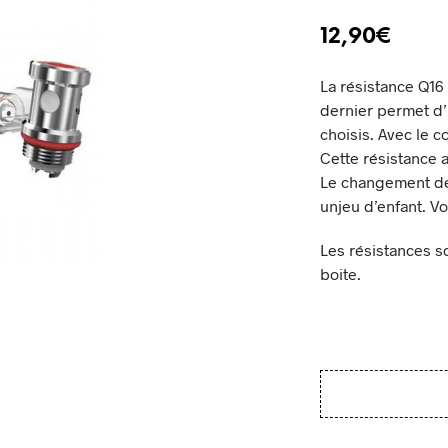
12,90
€
La résistance Q16
dernier permet d’
choisis. Avec le c
Cette résistance 
Le changement de
unjeu d’enfant. V
Les résistances s
boite.