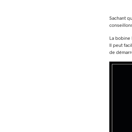
Sachant qu
conseillon
La bobine 
Il peut fac
de démarre