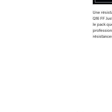
Une résist
Q16 FF Jus
le pack qu
profession
résistance