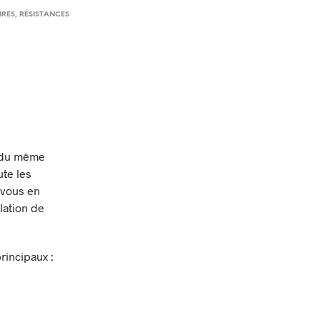
IRES
,
RÉSISTANCES
e du même
ute les
 vous en
lation de
rincipaux :