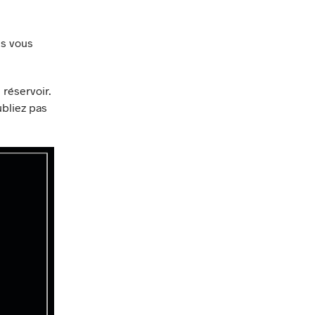
us vous
 réservoir.
ubliez pas