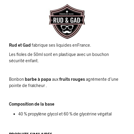
Rud et Gad
fabrique ses liquides enFrance.
Les fioles de 50ml sont en plastique avec un bouchon
sécurité enfant.
Bonbon
barbe à papa
aux
fruits rouges
agrémente d’une
pointe de fraîcheur .
Composition de la base
40 % propylène glycol et 60 % de glycérine végétal