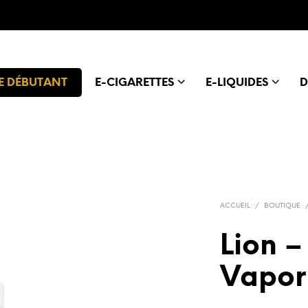
E DÉBUTANT
E-CIGARETTES
E-LIQUIDES
D
ACCUEIL
/
BOUTIQUE
Lion –
Vapor