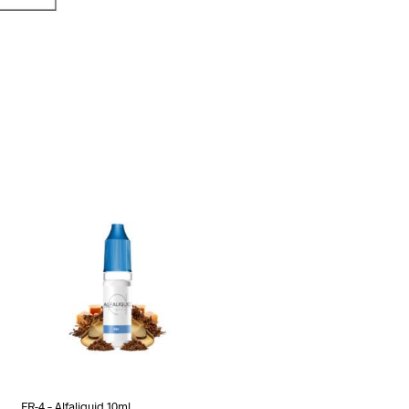
FR-4 – Alfaliquid 10ml