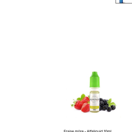
Fraise mûre – Alfaliquid 10ml