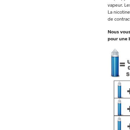
vapeur. Le
La nicotine
de contrac
Nous vous
pour une b