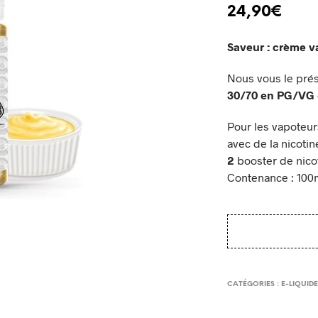
24,90
€
Saveur : crème va
Nous vous le pré
30/70 en PG/VG
Pour les vapoteur
avec de la nicotin
2
booster de nico
Contenance : 100
CATÉGORIES :
E-LIQUID