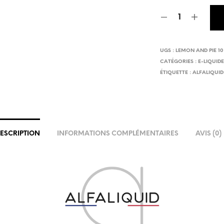
UGS :
LEMON AND PIE 10
CATÉGORIES :
E-LIQUID
ÉTIQUETTE :
ALFALIQUID
ESCRIPTION
INFORMATIONS COMPLÉMENTAIRES
AVIS (0)