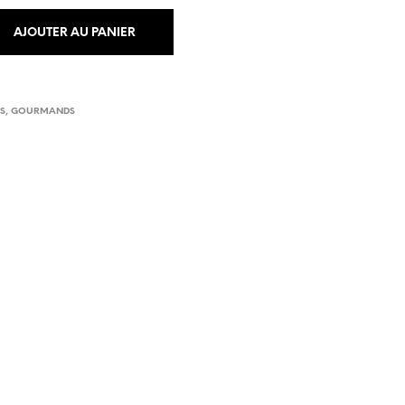
AJOUTER AU PANIER
ES
,
GOURMANDS