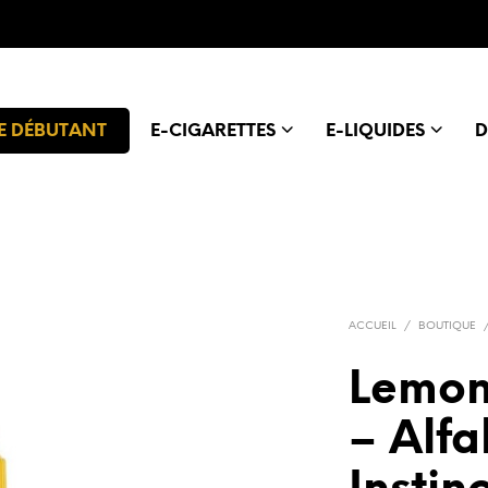
E DÉBUTANT
E-CIGARETTES
E-LIQUIDES
D
ACCUEIL
/
BOUTIQUE
Lemon
– Alfa