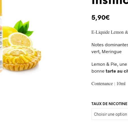
Insti
5,90
€
E-Liquide Lemon & 
Notes dominantes 
vert, Meringue
Lemon & Pie, une 
bonne
tarte au c
Contenance : 10ml
TAUX DE NICOTINE