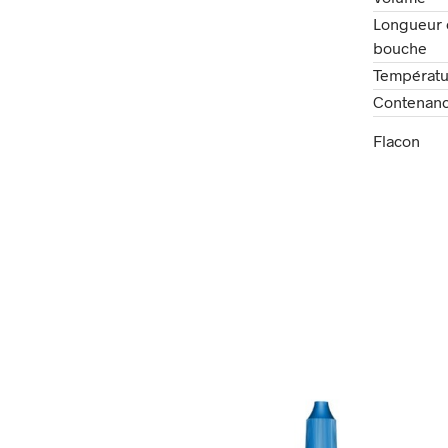
Longueur 
bouche
Températu
Contenan
Flacon