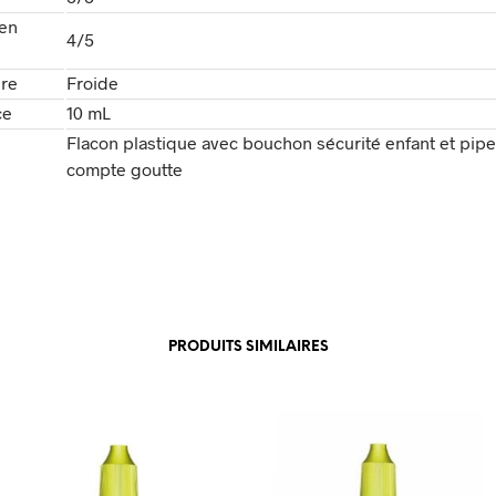
en
4/5
re
Froide
ce
10 mL
Flacon plastique avec bouchon sécurité enfant et pipe
compte goutte
PRODUITS SIMILAIRES