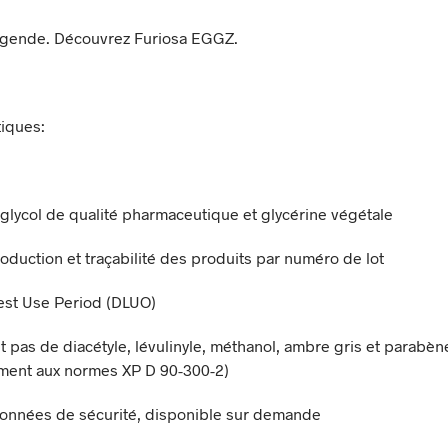
égende. Découvrez Furiosa EGGZ.
tiques:
glycol de qualité pharmaceutique et glycérine végétale
roduction et traçabilité des produits par numéro de lot
est Use Period (DLUO)
t pas de diacétyle, lévulinyle, méthanol, ambre gris et parabèn
ment aux normes XP D 90-300-2)
onnées de sécurité, disponible sur demande