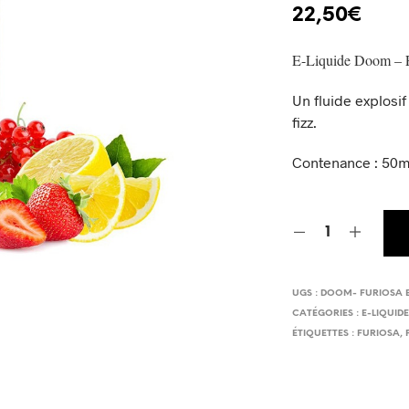
22,50
€
E-Liquide Doom – F
Un fluide explosi
fizz.
Contenance : 50m
UGS :
DOOM- FURIOSA 
CATÉGORIES :
E-LIQUID
ÉTIQUETTES :
FURIOSA
,