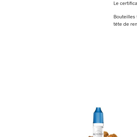
Le certifi
Bouteilles
tête de re