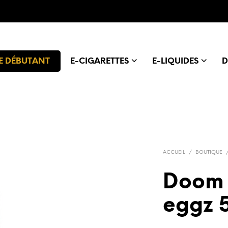
E DÉBUTANT
E-CIGARETTES
E-LIQUIDES
D
ACCUEIL
/
BOUTIQUE
Doom 
eggz 