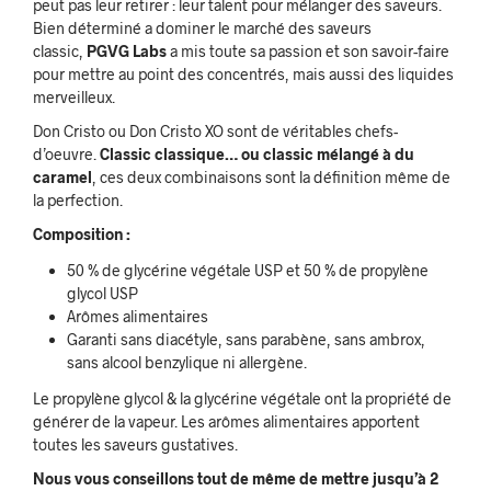
peut pas leur retirer : leur talent pour mélanger des saveurs.
Bien déterminé a dominer le marché des saveurs
classic,
PGVG Labs
a mis toute sa passion et son savoir-faire
pour mettre au point des concentrés, mais aussi des liquides
merveilleux.
Don Cristo ou Don Cristo XO sont de véritables chefs-
d’oeuvre.
Classic classique… ou classic mélangé à du
caramel
, ces deux combinaisons sont la définition même de
la perfection.
Composition :
50 % de glycérine végétale USP et 50 % de propylène
glycol USP
Arômes alimentaires
Garanti sans diacétyle, sans parabène, sans ambrox,
sans alcool benzylique ni allergène.
Le propylène glycol & la glycérine végétale ont la propriété de
générer de la vapeur. Les arômes alimentaires apportent
toutes les saveurs gustatives.
Nous vous conseillons tout de même de mettre jusqu’à 2