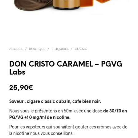
ACCUEIL
/
BOUTIQUE
/
E-LIQUIDES
/
CLASSIC
DON CRISTO CARAMEL – PGVG
Labs
25,90
€
Saveur : cigare classic cubain, café bien noir.
Nous vous le présentons en 50ml avec une dose
de 3
0/70 en
PG/VG
et
0 mg/ml de nicotine.
Pour les vapoteurs qui souhaitent gouter ces arômes avec de
la nicotine nous vous conseillons :