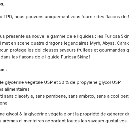
s.
 loi TPD, nous pouvons uniquement vous fournir des flacons de 
us présente sa nouvelle gamme de e liquides : les Furiosa Skin
met en scène quatre dragons légendaires Myrh, Abyss, Carak
cun protège les délicieuses saveurs fruitées et gourmandes q
dans les flacons de e liquide Furiosa Skinz !
on :
de glycérine végétale USP et 30 % de propylène glycol USP
s alimentaires
ti sans diacétyle, sans parabène, sans ambrox, sans alcool ben
gène.
ne glycol & la glycérine végétale ont la propriété de générer de
s arômes alimentaires apportent toutes les saveurs gustatives.