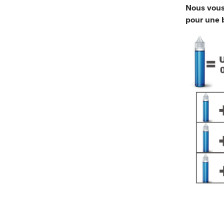
Nous vous
pour une b