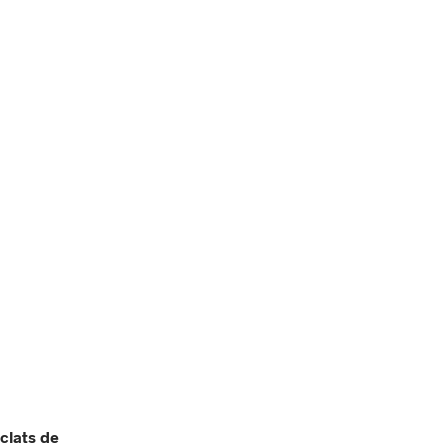
clats de