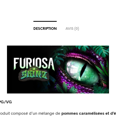
DESCRIPTION
AVIS (0)
 PG/VG
produit composé d’un mélange de
pommes caramélisées et d’é