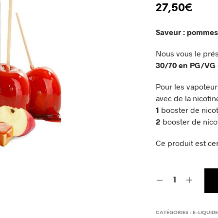
27,50
€
Saveur : pommes 
Nous vous le pré
30/70 en PG/VG
Pour les vapoteur
avec de la nicotin
1
booster de nico
2
booster de nico
Ce produit est cert
CATÉGORIES :
E-LIQUID