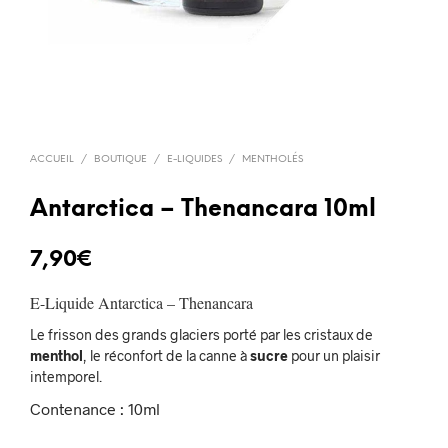
ACCUEIL
/
BOUTIQUE
/
E-LIQUIDES
/
MENTHOLÉS
Antarctica – Thenancara 10ml
7,90
€
E-Liquide Antarctica – Thenancara
Le frisson des grands glaciers porté par les cristaux de
menthol
, le réconfort de la canne à
sucre
pour un plaisir
intemporel.
Contenance : 10ml