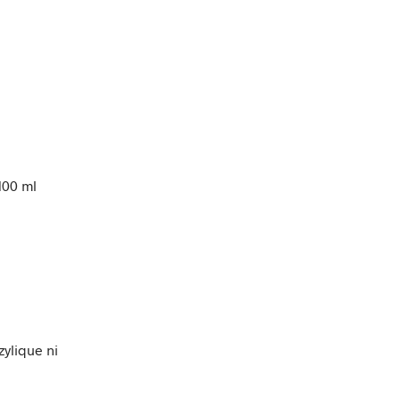
100 ml
zylique ni