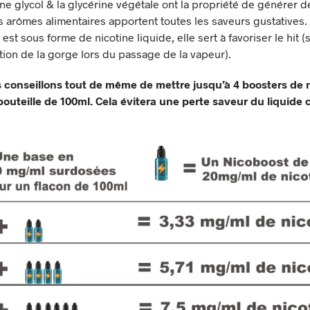
ne glycol & la glycérine végétale ont la propriété de générer de
s arômes alimentaires apportent toutes les saveurs gustatives.
 est sous forme de nicotine liquide, elle sert à favoriser le hit 
tion de la gorge lors du passage de la vapeur).
 conseillons tout de même de mettre jusqu’à 4 boosters de 
outeille de 100ml. Cela évitera une perte saveur du liquide 