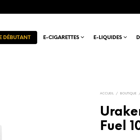
E DÉBUTANT
E-CIGARETTES
E-LIQUIDES
D
ACCUEIL
/
BOUTIQUE
Uraken
Fuel 1