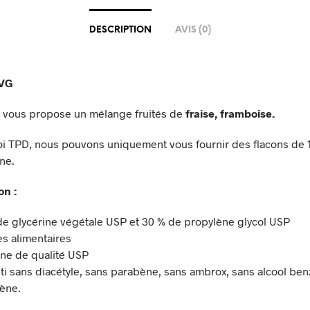
DESCRIPTION
AVIS (0)
0VG
 vous propose un mélange fruités de
fraise, framboise
.
 loi TPD, nous pouvons uniquement vous fournir des flacons de 
ne.
on :
de glycérine végétale USP et 30 % de propylène glycol USP
s alimentaires
ine de qualité USP
ti sans diacétyle, sans parabène, sans ambrox, sans alcool ben
gène.