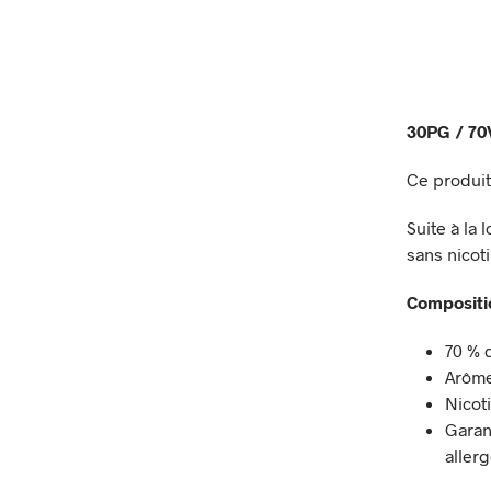
30PG / 7
Ce produit
Suite à la
sans nicoti
Compositi
70 % 
Arôme
Nicot
Garan
aller