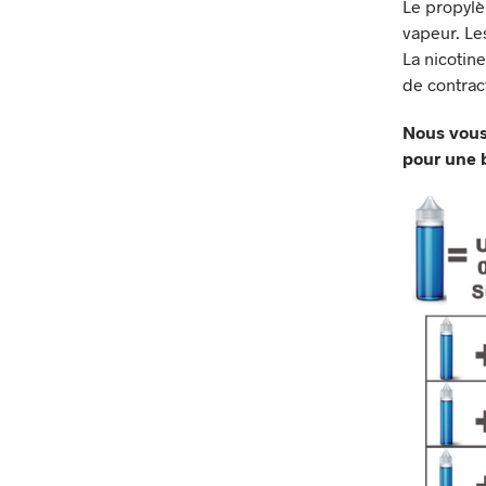
Le propylè
vapeur. Le
La nicotine
de contrac
Nous vous
pour une b