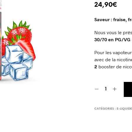
24,90
€
Saveur :
fraise, 
Nous vous le pré
30/70 en PG/VG
Pour les vapoteur
avec de la nicotin
2
booster de nico
CATÉGORIES :
E-LIQUID