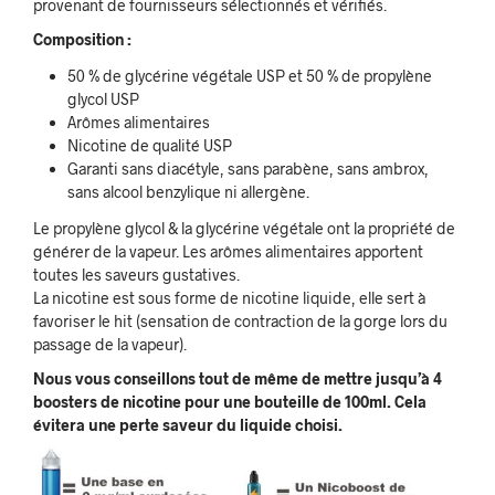
provenant de fournisseurs sélectionnés et vérifiés.
Composition :
50 % de glycérine végétale USP et 50 % de propylène
glycol USP
Arômes alimentaires
Nicotine de qualité USP
Garanti sans diacétyle, sans parabène, sans ambrox,
sans alcool benzylique ni allergène.
Le propylène glycol & la glycérine végétale ont la propriété de
générer de la vapeur. Les arômes alimentaires apportent
toutes les saveurs gustatives.
La nicotine est sous forme de nicotine liquide, elle sert à
favoriser le hit (sensation de contraction de la gorge lors du
passage de la vapeur).
Nous vous conseillons tout de même de mettre jusqu’à 4
boosters de nicotine pour une bouteille de 100ml. Cela
évitera une perte saveur du liquide choisi.