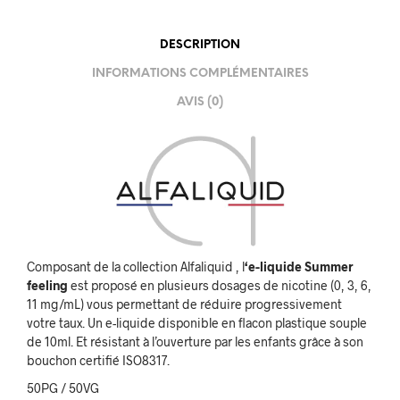
DESCRIPTION
INFORMATIONS COMPLÉMENTAIRES
AVIS (0)
Composant de la collection Alfaliquid , l
‘e-liquide Summer
feeling
est proposé en plusieurs dosages de nicotine (0, 3, 6,
11 mg/mL) vous permettant de réduire progressivement
votre taux. Un e-liquide disponible en flacon plastique souple
de 10ml. Et résistant à l’ouverture par les enfants grâce à son
bouchon certifié ISO8317.
50PG / 50VG