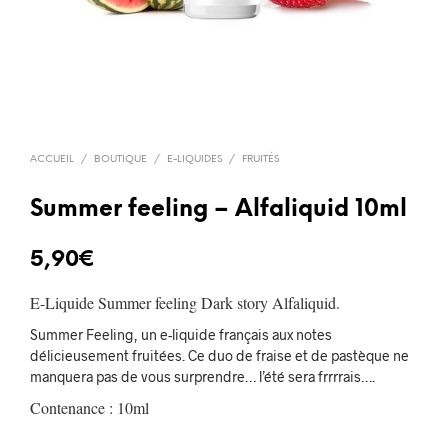
ACCUEIL
/
BOUTIQUE
/
E-LIQUIDES
/
FRUITÉS
Summer feeling – Alfaliquid 10ml
5,90
€
E-Liquide Summer feeling Dark story Alfaliquid.
Summer Feeling, un e-liquide français aux notes
délicieusement fruitées. Ce duo de fraise et de pastèque ne
manquera pas de vous surprendre… l’été sera frrrrais….
Contenance : 10ml