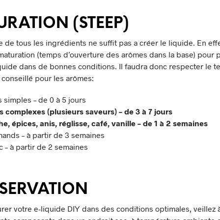
RATION (STEEP)
de tous les ingrédients ne suffit pas a créer le liquide. En effet
aturation (temps d’ouverture des arômes dans la base) pour 
iquide dans de bonnes conditions. Il faudra donc respecter le 
 conseillé pour les arômes:
s simples – de 0 à 5 jours
és complexes (plusieurs saveurs) – de 3 à 7 jours
e, épices, anis, réglisse, café, vanille – de 1 à 2 semaines
ands – à partir de 3 semaines
c – à partir de 2 semaines
SERVATION
rer votre e-liquide DIY dans des conditions optimales, veillez 