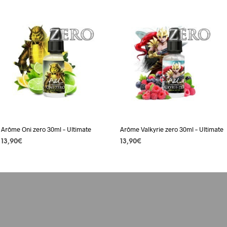
Arôme Oni zero 30ml – Ultimate
Arôme Valkyrie zero 30ml – Ultimate
13,90
€
13,90
€
AJOUTER AU PANIER
AJOUTER AU PANIER