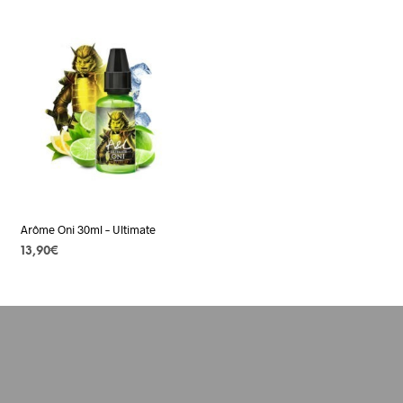
Arôme Oni 30ml – Ultimate
13,90
€
AJOUTER AU PANIER