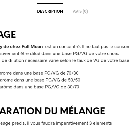
DESCRIPTION
AVIS (0)
AGE
y de chez Full Moon
est un concentré. Il ne faut pas le consom
ativement être dilué dans une base PG/VG de votre choix.
é de dilution nécessaire varie selon le taux de VG de votre base
arôme dans une base PG/VG de 70/30
’arôme dans une base PG/VG de 50/50
’arôme dans une base PG/VG de 30/70
PARATION DU MÉLANGE
sage précis, il vous faudra impérativement 3 éléments