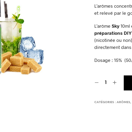
L’arômes concent
et relevé par le 
L’arôme
Sky
10ml 
préparations DIY
(nicotinée ou non
directement dans 
Dosage : 15% (50/5
CATÉGORIES :
ARÔMES