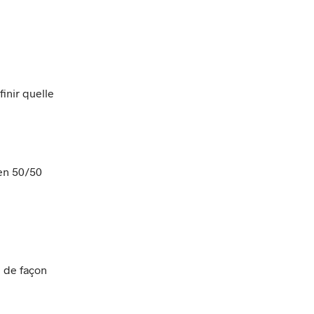
inir quelle
en 50/50
e de façon