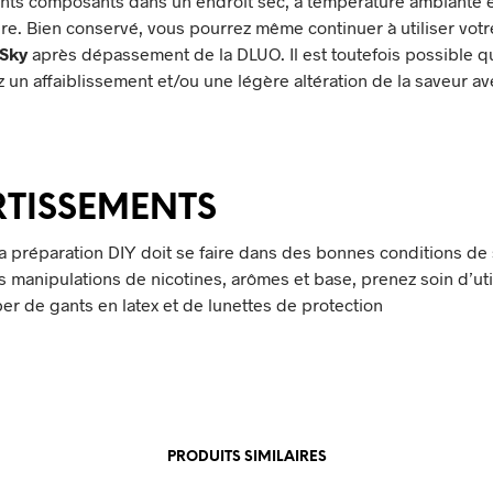
ents composants dans un endroit sec, à température ambiante et
ère. Bien conservé, vous pourrez même continuer à utiliser votr
Sky
après dépassement de la DLUO. Il est toutefois possible 
 un affaiblissement et/ou une légère altération de la saveur av
RTISSEMENTS
 la préparation DIY doit se faire dans des bonnes conditions de 
s manipulations de nicotines, arômes et base, prenez soin d’uti
er de gants en latex et de lunettes de protection
PRODUITS SIMILAIRES