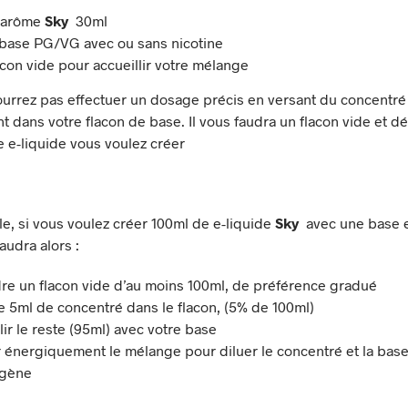
 arôme
Sky
30ml
 base PG/VG avec ou sans nicotine
acon vide pour accueillir votre mélange
urrez pas effectuer un dosage précis en versant du concentré
 dans votre flacon de base. Il vous faudra un flacon vide et déf
e e-liquide vous voulez créer
e, si vous voulez créer 100ml de e-liquide
Sky
avec une base 
audra alors :
re un flacon vide d’au moins 100ml, de préférence gradué
e 5ml de concentré dans le flacon, (5% de 100ml)
ir le reste (95ml) avec votre base
r énergiquement le mélange pour diluer le concentré et la bas
gène