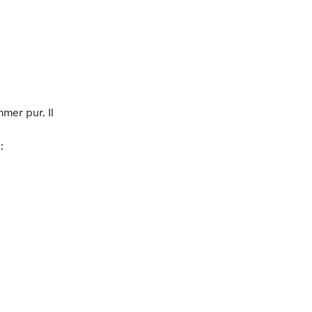
mer pur. Il
: