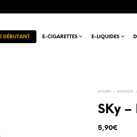
E DÉBUTANT
E-CIGARETTES
E-LIQUIDES
D
ACCUEIL
/
BOUTIQUE
SKy – 
5,90
€