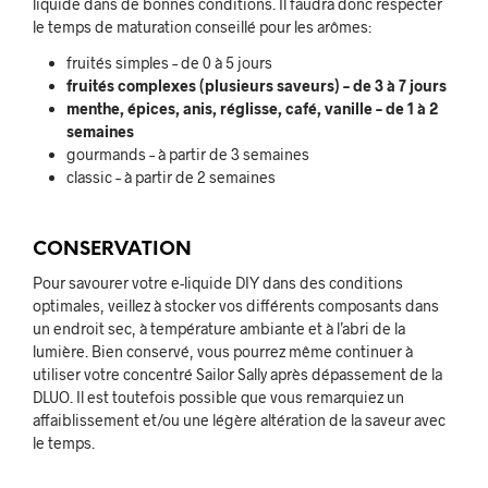
liquide dans de bonnes conditions. Il faudra donc respecter
le temps de maturation conseillé pour les arômes:
fruités simples – de 0 à 5 jours
fruités complexes (plusieurs saveurs) – de 3 à 7 jours
menthe, épices, anis, réglisse, café, vanille – de 1 à 2
semaines
gourmands – à partir de 3 semaines
classic – à partir de 2 semaines
CONSERVATION
Pour savourer votre e-liquide DIY dans des conditions
optimales, veillez à stocker vos différents composants dans
un endroit sec, à température ambiante et à l’abri de la
lumière. Bien conservé, vous pourrez même continuer à
utiliser votre concentré Sailor Sally après dépassement de la
DLUO. Il est toutefois possible que vous remarquiez un
affaiblissement et/ou une légère altération de la saveur avec
le temps.