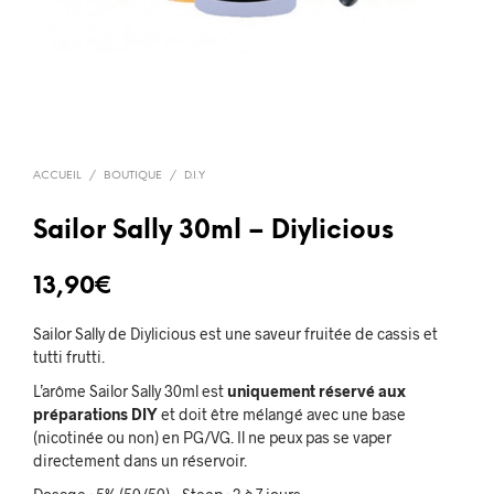
ACCUEIL
/
BOUTIQUE
/
D.I.Y
Sailor Sally 30ml – Diylicious
13,90
€
Sailor Sally de Diylicious est une saveur fruitée de cassis et
tutti frutti.
L’arôme Sailor Sally 30ml est
uniquement réservé aux
préparations DIY
et doit être mélangé avec une base
(nicotinée ou non) en PG/VG. Il ne peux pas se vaper
directement dans un réservoir.