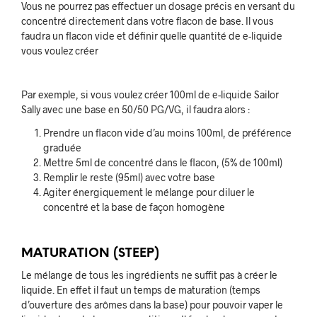
Vous ne pourrez pas effectuer un dosage précis en versant du
concentré directement dans votre flacon de base. Il vous
faudra un flacon vide et définir quelle quantité de e-liquide
vous voulez créer
Par exemple, si vous voulez créer 100ml de e-liquide Sailor
Sally avec une base en 50/50 PG/VG, il faudra alors :
Prendre un flacon vide d’au moins 100ml, de préférence
graduée
Mettre 5ml de concentré dans le flacon, (5% de 100ml)
Remplir le reste (95ml) avec votre base
Agiter énergiquement le mélange pour diluer le
concentré et la base de façon homogène
MATURATION (STEEP)
Le mélange de tous les ingrédients ne suffit pas à créer le
liquide. En effet il faut un temps de maturation (temps
d’ouverture des arômes dans la base) pour pouvoir vaper le