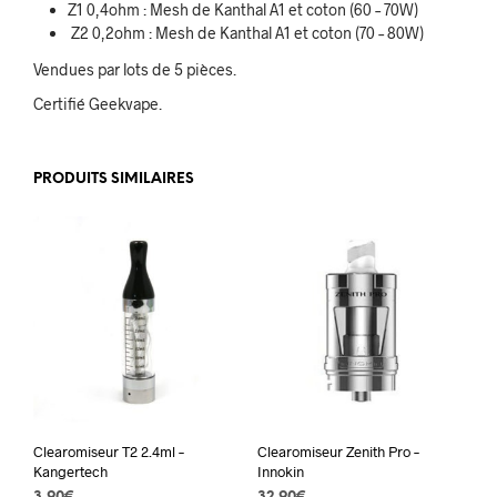
Z1 0,4ohm : Mesh de Kanthal A1 et coton (60 – 70W)
Z2 0,2ohm : Mesh de Kanthal A1 et coton (70 – 80W)
Vendues par lots de 5 pièces.
Certifié Geekvape.
PRODUITS SIMILAIRES
Clearomiseur T2 2.4ml –
Clearomiseur Zenith Pro –
Kangertech
Innokin