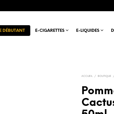
E DÉBUTANT
E-CIGARETTES
E-LIQUIDES
D
ACCUEIL
/
BOUTIQUE
Pomme
Cactus