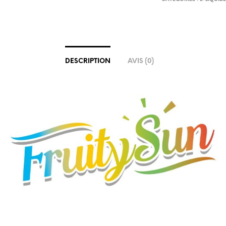
DESCRIPTION
AVIS (0)