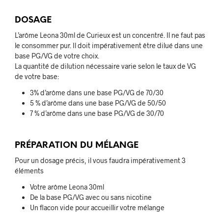
DOSAGE
L’arôme Leona 30ml de Curieux est un concentré. Il ne faut pas
le consommer pur. Il doit impérativement être dilué dans une
base PG/VG de votre choix.
La quantité de dilution nécessaire varie selon le taux de VG
de votre base:
3% d’arôme dans une base PG/VG de 70/30
5 % d’arôme dans une base PG/VG de 50/50
7 % d’arôme dans une base PG/VG de 30/70
PRÉPARATION DU MÉLANGE
Pour un dosage précis, il vous faudra impérativement 3
éléments
Votre arôme Leona 30ml
De la base PG/VG avec ou sans nicotine
Un flacon vide pour accueillir votre mélange