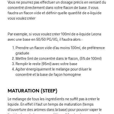
Vous ne pourrez pas effectuer un dosage précis en versant du
concentré directement dans votre flacon de base. Il vous
faudra un flacon vide et définir quelle quantité de e-liquide
vous voulez créer
Par exemple, si vous voulez créer 100ml de e-liquide Leona
avec une base en 50/50 PG/VG, il faudra alors :
Prendre un flacon vide d’au moins 100ml, de préférence
graduée
Mettre 5ml de concentré dans le flacon, (5% de 100ml)
Remplir le reste (95ml) avec votre base
Agiter énergiquement le mélange pour diluer le
concentré et la base de façon homogène
MATURATION (STEEP)
Le mélange de tous les ingrédients ne suffit pas à créer le
liquide. En effet il faut un temps de maturation (temps
d’ouverture des arômes dans la base) pour pouvoir vaper le