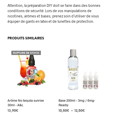
Attention, la préparation DIY doit se faire dans des bonnes
conditions de sécurité. Lors de vos manipulations de
nicotines, arômes et bases, prenez soin d’utiliser de vous
équiper de gants en latex et de lunettes de protection.
PRODUITS SIMILAIRES
RUPTURE DE STOCK
Arôme No tequila sunrise
Base 200ml – 3mg / 6mg-
30ml – A&L
Readiy
Plage
13,90
€
10,50
€
–
12,50
€