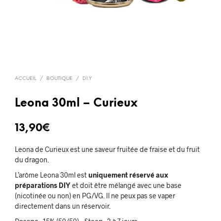
ACCUEIL
/
BOUTIQUE
/
D.I.Y
Leona 30ml – Curieux
13,90
€
Leona de Curieux est une saveur fruitée de fraise et du fruit
du dragon.
L’arôme Leona 30ml est
uniquement réservé aux
préparations DIY
et doit être mélangé avec une base
(nicotinée ou non) en PG/VG. Il ne peux pas se vaper
directement dans un réservoir.