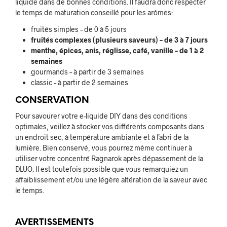
liquide dans de bonnes conditions. Il faudra donc respecter
le temps de maturation conseillé pour les arômes:
fruités simples – de 0 à 5 jours
fruités complexes (plusieurs saveurs) – de 3 à 7 jours
menthe, épices, anis, réglisse, café, vanille – de 1 à 2
semaines
gourmands – à partir de 3 semaines
classic – à partir de 2 semaines
CONSERVATION
Pour savourer votre e-liquide DIY dans des conditions
optimales, veillez à stocker vos différents composants dans
un endroit sec, à température ambiante et à l’abri de la
lumière. Bien conservé, vous pourrez même continuer à
utiliser votre concentré Ragnarok après dépassement de la
DLUO. Il est toutefois possible que vous remarquiez un
affaiblissement et/ou une légère altération de la saveur avec
le temps.
AVERTISSEMENTS