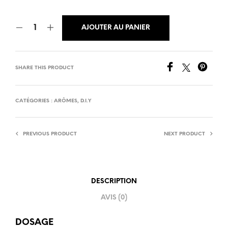
AJOUTER AU PANIER
SHARE THIS PRODUCT
CATÉGORIES :
ARÔMES
,
D.I.Y
PREVIOUS PRODUCT
NEXT PRODUCT
DESCRIPTION
AVIS (0)
DOSAGE