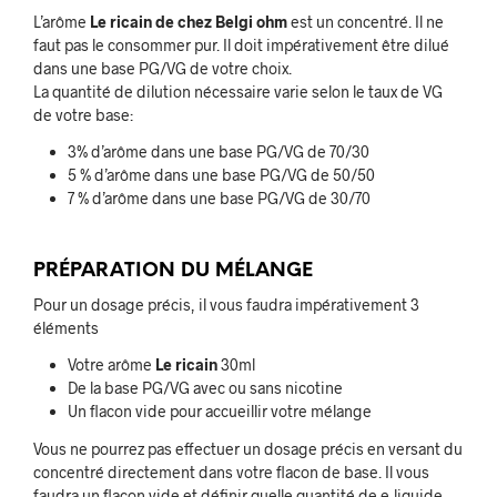
L’arôme
Le ricain de chez Belgi ohm
est un concentré. Il ne
faut pas le consommer pur. Il doit impérativement être dilué
dans une base PG/VG de votre choix.
La quantité de dilution nécessaire varie selon le taux de VG
de votre base:
3% d’arôme dans une base PG/VG de 70/30
5 % d’arôme dans une base PG/VG de 50/50
7 % d’arôme dans une base PG/VG de 30/70
PRÉPARATION DU MÉLANGE
Pour un dosage précis, il vous faudra impérativement 3
éléments
Votre arôme
Le ricain
30ml
De la base PG/VG avec ou sans nicotine
Un flacon vide pour accueillir votre mélange
Vous ne pourrez pas effectuer un dosage précis en versant du
concentré directement dans votre flacon de base. Il vous
faudra un flacon vide et définir quelle quantité de e-liquide