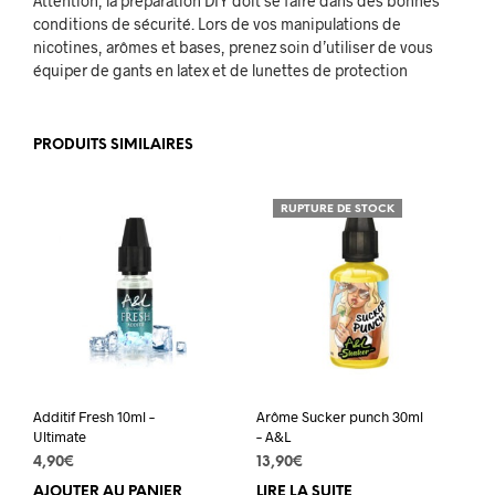
Attention, la préparation DIY doit se faire dans des bonnes
conditions de sécurité. Lors de vos manipulations de
nicotines, arômes et bases, prenez soin d’utiliser de vous
équiper de gants en latex et de lunettes de protection
PRODUITS SIMILAIRES
RUPTURE DE STOCK
Additif Fresh 10ml –
Arôme Sucker punch 30ml
Ultimate
– A&L
4,90
€
13,90
€
AJOUTER AU PANIER
LIRE LA SUITE