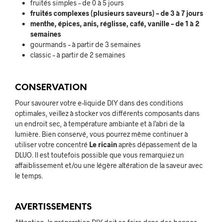
fruités simples – de 0 à 5 jours
fruités complexes (plusieurs saveurs) – de 3 à 7 jours
menthe, épices, anis, réglisse, café, vanille – de 1 à 2
semaines
gourmands – à partir de 3 semaines
classic – à partir de 2 semaines
CONSERVATION
Pour savourer votre e-liquide DIY dans des conditions
optimales, veillez à stocker vos différents composants dans
un endroit sec, à température ambiante et à l’abri de la
lumière. Bien conservé, vous pourrez même continuer à
utiliser votre concentré
Le ricain
après dépassement de la
DLUO. Il est toutefois possible que vous remarquiez un
affaiblissement et/ou une légère altération de la saveur avec
le temps.
AVERTISSEMENTS