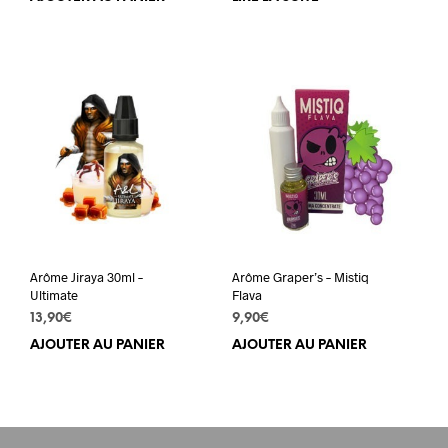
Arôme Jiraya 30ml –
Arôme Graper’s – Mistiq
Ultimate
Flava
13,90
€
9,90
€
AJOUTER AU PANIER
AJOUTER AU PANIER