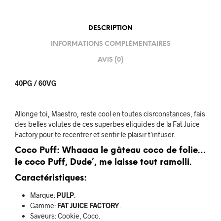
DESCRIPTION
INFORMATIONS COMPLÉMENTAIRES
AVIS (0)
40PG / 60VG
Allonge toi, Maestro, reste cool en toutes cisrconstances, fais
des belles volutes de ces superbes eliquides de la Fat Juice
Factory pour te recentrer et sentir le plaisir t’infuser.
Coco Puff: Whaaaa le gâteau coco de folie…
le coco Puff, Dude’, me laisse tout ramolli.
Caractéristiques:
Marque:
PULP
.
Gamme:
FAT JUICE FACTORY
.
Saveurs: Cookie, Coco.