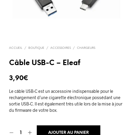
ACCUEIL
/
BOUTIQUE
/
ACCESSOIRES
/
CHARGEURS
Câble USB-C – Eleaf
3,90
€
Le câble USB-C est un accessoire indispensable pour le
rechargement d’une cigarette électronique possédant une
sortie USB-C. Il est également très utile lors de la mise à jour
du firmware de votre box.
AJOUTER AU PANIER