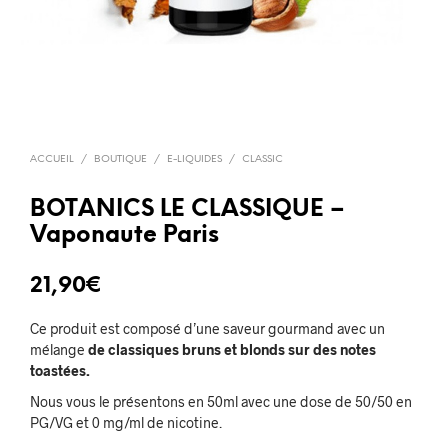
ACCUEIL
/
BOUTIQUE
/
E-LIQUIDES
/
CLASSIC
BOTANICS LE CLASSIQUE –
Vaponaute Paris
21,90
€
Ce produit est composé d’une saveur gourmand avec un
mélange
de classiques bruns et blonds sur des notes
toastées.
Nous vous le présentons en 50ml avec une dose de 5
0/50 en
PG/VG et 0 mg/ml de nicotine.