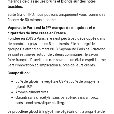
mélange
de classiques bruns et blonds sur des notes
toastées.
Suite à la loi TPD, nous pouvons uniquement vous fournir des
flacons de 50 ml sans nicotine.
ère
Vaponaute Paris
est la 1
marque de e-liquides et e-
cigarettes de luxe créée en France.
Fondée en 2013 à Paris, elle s’est peu à peu développée dans
de nombreux pays sur les 5 continents. Elle a intégré le
groupe Gaïatrend en mars 2018. Vaponaute Paris et Gaïatrend
se sont retrouvés autour de valeurs communes : le savoir-
faire français, l’excellence des saveurs, un état d’esprit tourné
vers l’innovation et l’implication auprès de leurs clients.
Composition :
50 % de glycérine végétale USP et 50 % de propylène
glycol USP
Arômes alimentaires
Garanti sans diacétyle, sans parabène, sans ambrox,
sans alcool benzylique ni allergène.
Le propylène glycol & la glycérine végétale ont la propriété de