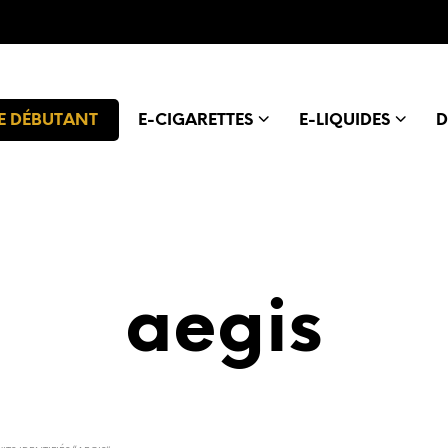
E DÉBUTANT
E-CIGARETTES
E-LIQUIDES
D
aegis