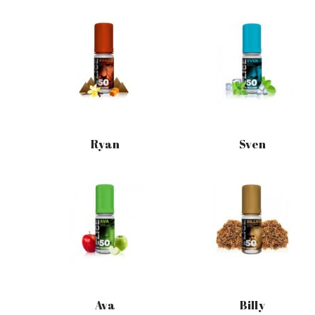
Ryan
Sven
Ava
Billy