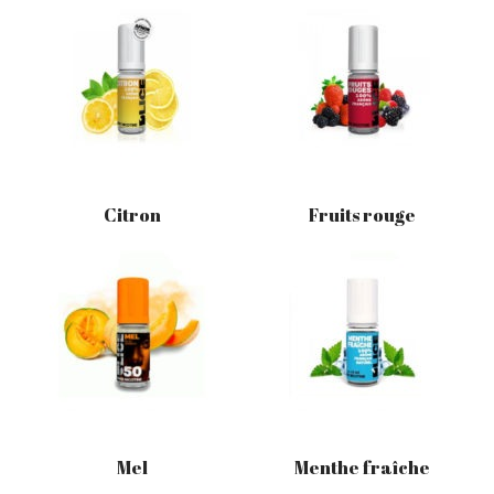
Citron
Fruits rouge
Mel
Menthe fraîche