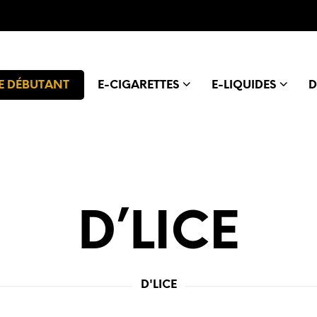
E DÉBUTANT
E-CIGARETTES
E-LIQUIDES
D
D’LICE
D'LICE