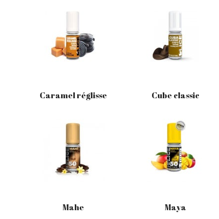
Caramel réglisse
Cube classic
Mahe
Maya